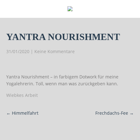
YANTRA NOURISHMENT
31/01/2020
|
Keine Kommentare
Yantra Nourishment – in farbigem Dotwork für meine
Yogalehrerin. Toll, wenn man was zurückgeben kann.
Wiebkes Arbeit
Post
←
Himmelfahrt
Frechdachs-Fee
→
navigation