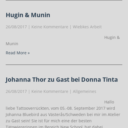
Hugin & Munin
26/08/2017
|
Keine Kommentare
|
Wiebkes Arbeit
Hugin &
Munin
Read More »
Johanna Thor zu Gast bei Donna Tinta
26/08/2017
|
Keine Kommentare
|
Allgemeines
Hallo
liebe Tattooverrückten, vom 05.-08. September 2017 wird
Johanna Bluebird aus Västerås/Schweden bei mir im Atelier
zu Gast sein! Sie ist für mich eine der besten
Tätowiererinnen im Bereich New School, hat dabei