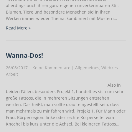
allerdings auch ihren ganz eigenen unverkennbaren Stil.
Blumen, Tiere und besondere Menschen sid in ihren
Werken immer wieder Thema, kombiniert mit Mustern…
Read More »
Wanna-Dos!
26/08/2017
|
Keine Kommentare
|
Allgemeines
,
Wiebkes
Arbeit
Also in
beiden Fällen, besonders Projekt 1, handelt es sich um sehr
große Tattoos, die in mehreren Sitzungen entstehen
werden. Das heißt, man sollte drauf eingestellt sein, dass
man mehrmals zu mir fahren wird. Projekt 1. Für Mann oder
Frau. Körperregion: linke oder rechte Körperseite; vom
Knöchel bis kurz unter die Achsel. Bei kleineren Tattoos…