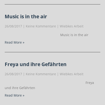
Music is in the air
26/08/2017
|
Keine Kommentare
|
Wiebkes Arbeit
Music is in the air
Read More »
Freya und ihre Gefährten
26/08/2017
|
Keine Kommentare
|
Wiebkes Arbeit
Freya
und ihre Gefährten
Read More »