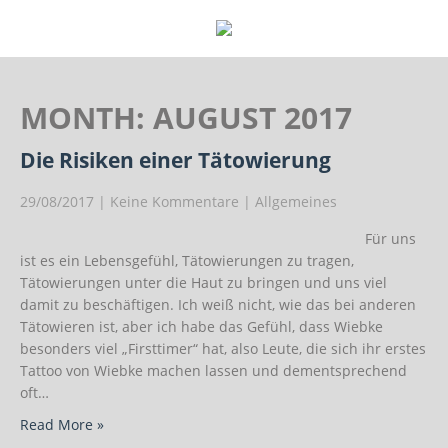
MONTH:
AUGUST 2017
Die Risiken einer Tätowierung
29/08/2017
|
Keine Kommentare
|
Allgemeines
Für uns
ist es ein Lebensgefühl, Tätowierungen zu tragen,
Tätowierungen unter die Haut zu bringen und uns viel
damit zu beschäftigen. Ich weiß nicht, wie das bei anderen
Tätowieren ist, aber ich habe das Gefühl, dass Wiebke
besonders viel „Firsttimer“ hat, also Leute, die sich ihr erstes
Tattoo von Wiebke machen lassen und dementsprechend
oft…
Read More »