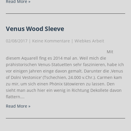
Read More »
Venus Wood Sleeve
02/08/2017
|
Keine Kommentare
|
Wiebkes Arbeit
Mit
diesem Aquarell fing es 2014 mal an. Weil mich die
prähistorischen Venus-Statuetten sehr faszinieren, habe ich
vor einigen Jahren einge davon gemalt. Darunter die ‚Venus
of Dolni Vestonice‘ (Tschechien, 24.000 v.Chr.). Carmen kam
zu mir, um sich einen Phönix tätowieren zu lassen. Den
sieht man auch hier ein wenig in Richtung Dekollete davon
flattern….
Read More »