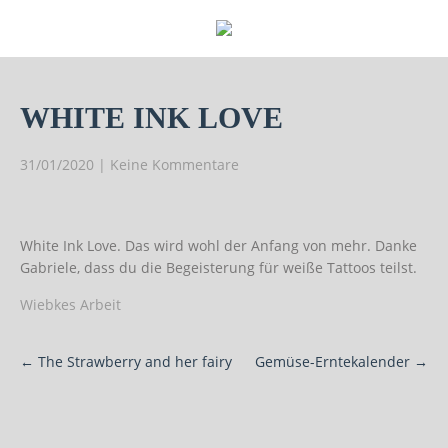
WHITE INK LOVE
31/01/2020
|
Keine Kommentare
White Ink Love. Das wird wohl der Anfang von mehr. Danke
Gabriele, dass du die Begeisterung für weiße Tattoos teilst.
Wiebkes Arbeit
Post
←
The Strawberry and her fairy
Gemüse-Erntekalender
→
navigation