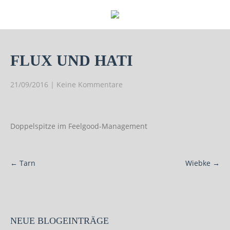
FLUX UND HATI
21/09/2016
|
Keine Kommentare
Doppelspitze im Feelgood-Management
Post
←
Tarn
Wiebke
→
navigation
NEUE BLOGEINTRÄGE