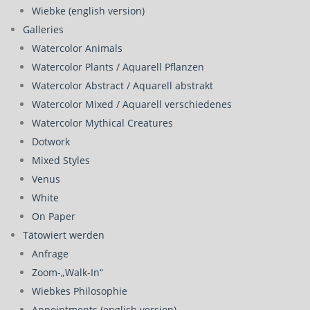
Wiebke (english version)
Galleries
Watercolor Animals
Watercolor Plants / Aquarell Pflanzen
Watercolor Abstract / Aquarell abstrakt
Watercolor Mixed / Aquarell verschiedenes
Watercolor Mythical Creatures
Dotwork
Mixed Styles
Venus
White
On Paper
Tätowiert werden
Anfrage
Zoom-„Walk-In“
Wiebkes Philosophie
Appointments (english version)