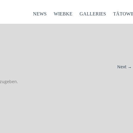
NEWS
WIEBKE
GALLERIES
TÄTOWI
Next
→
zugeben.