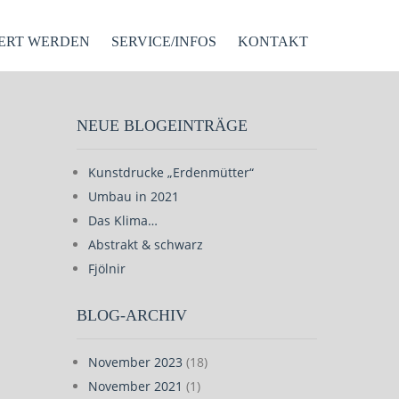
ERT WERDEN
SERVICE/INFOS
KONTAKT
NEUE BLOGEINTRÄGE
Kunstdrucke „Erdenmütter“
Umbau in 2021
Das Klima…
Abstrakt & schwarz
Fjölnir
BLOG-ARCHIV
November 2023
(18)
November 2021
(1)