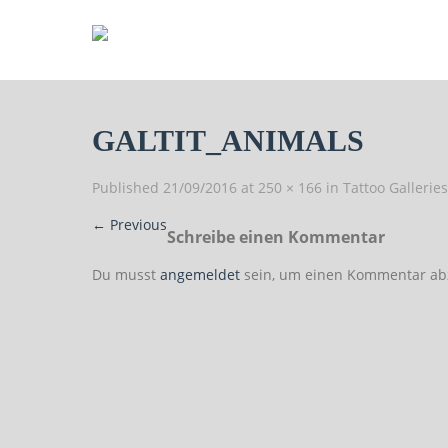
GALTIT_ANIMALS
Published
21/09/2016
at
250 × 166
in
Tattoo Galleries
←
Previous
Schreibe einen Kommentar
Du musst
angemeldet
sein, um einen Kommentar ab