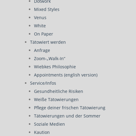
Dotwork
Mixed Styles
Venus
White
On Paper
Tätowiert werden
Anfrage
Zoom-„Walk-In“
Wiebkes Philosophie
Appointments (english version)
Service/Infos
Gesundheitliche Risiken
Weiße Tätowierungen
Pflege deiner frischen Tätowierung
Tätowierungen und der Sommer
Soziale Medien
Kaution