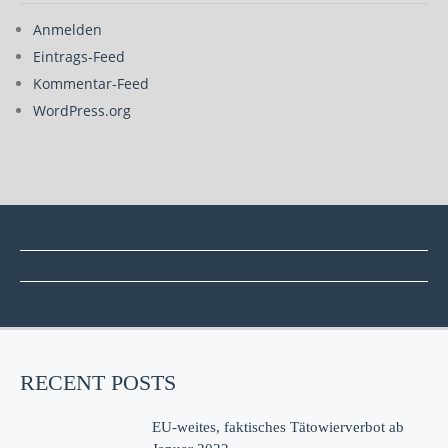
Anmelden
Eintrags-Feed
Kommentar-Feed
WordPress.org
RECENT POSTS
EU-weites, faktisches Tätowierverbot ab