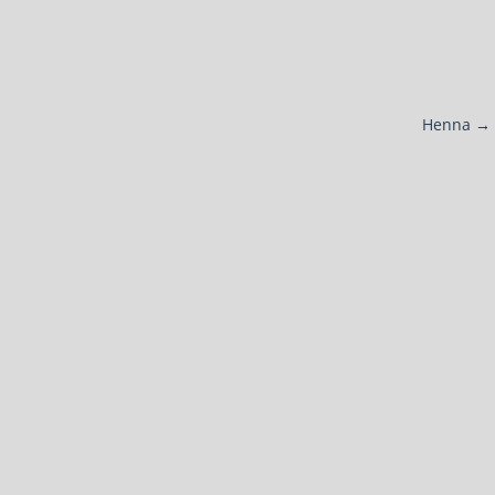
Henna
→