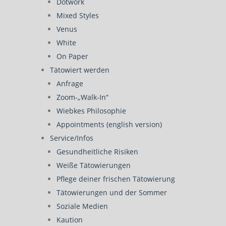
Dotwork
Mixed Styles
Venus
White
On Paper
Tätowiert werden
Anfrage
Zoom-„Walk-In“
Wiebkes Philosophie
Appointments (english version)
Service/Infos
Gesundheitliche Risiken
Weiße Tätowierungen
Pflege deiner frischen Tätowierung
Tätowierungen und der Sommer
Soziale Medien
Kaution