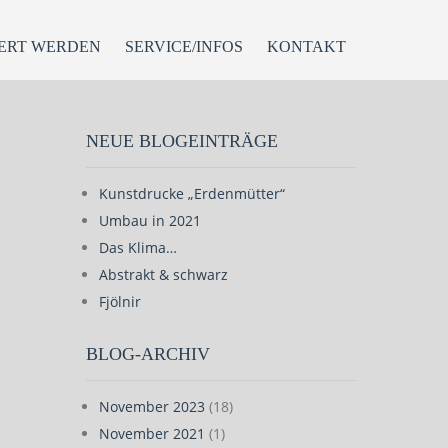
ERT WERDEN
SERVICE/INFOS
KONTAKT
NEUE BLOGEINTRÄGE
Kunstdrucke „Erdenmütter“
Umbau in 2021
Das Klima…
Abstrakt & schwarz
Fjölnir
BLOG-ARCHIV
November 2023
(18)
November 2021
(1)