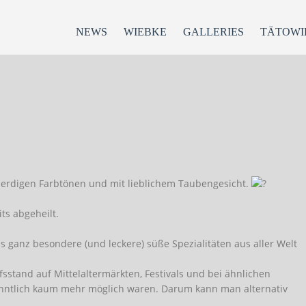
NEWS
WIEBKE
GALLERIES
TÄTOWI
 erdigen Farbtönen und mit lieblichem Taubengesicht.
ts abgeheilt.
s ganz besondere (und leckere) süße Spezialitäten aus aller Welt
sstand auf Mittelaltermärkten, Festivals und bei ähnlichen
nntlich kaum mehr möglich waren. Darum kann man alternativ