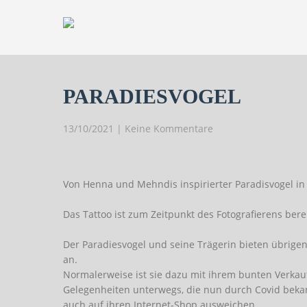
PARADIESVOGEL
13/10/2021
|
Keine Kommentare
Von Henna und Mehndis inspirierter Paradisvogel in
Das Tattoo ist zum Zeitpunkt des Fotografierens berei
Der Paradiesvogel und seine Trägerin bieten übrigen
an.
Normalerweise ist sie dazu mit ihrem bunten Verkauf
Gelegenheiten unterwegs, die nun durch Covid beka
auch auf ihren Internet-Shop ausweichen.