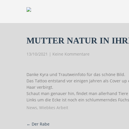
MUTTER NATUR IN IH
13/10/2021
|
Keine Kommentare
Danke Kyra und Trautweinfoto für das schöne Bild.
Das Tattoo entstand vor einigen Jahren als Cover up
Haar verbirgt.
Schaut man genauer hin, findet man allerhand Tiere 
Links um die Ecke ist noch ein schlummerndes Füch
News
,
Wiebkes Arbeit
Post
←
Der Rabe
navigation