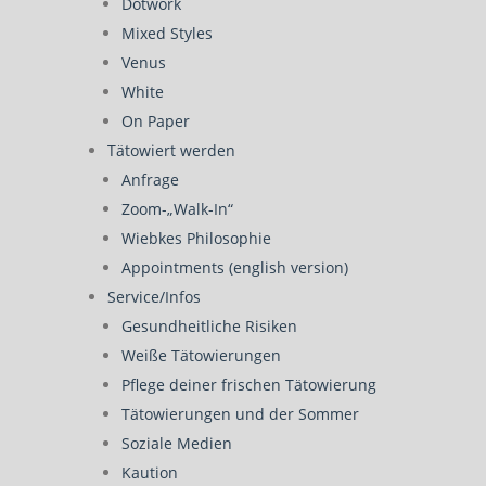
Dotwork
Mixed Styles
Venus
White
On Paper
Tätowiert werden
Anfrage
Zoom-„Walk-In“
Wiebkes Philosophie
Appointments (english version)
Service/Infos
Gesundheitliche Risiken
Weiße Tätowierungen
Pflege deiner frischen Tätowierung
Tätowierungen und der Sommer
Soziale Medien
Kaution