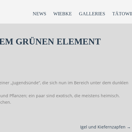
NEWS
WIEBKE
GALLERIES
TÄTOWI
REM GRÜNEN ELEMENT
 einer „Jugendsünde“, die sich nun im Bereich unter dem dunklen
und Pflanzen; ein paar sind exotisch, die meistens heimisch.
schen.
Igel und Kiefernzapfen
→