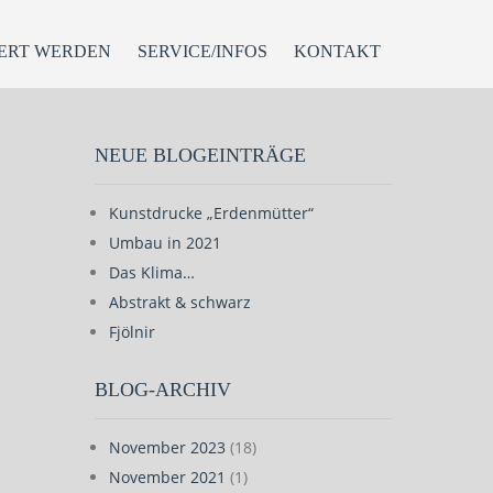
ERT WERDEN
SERVICE/INFOS
KONTAKT
NEUE BLOGEINTRÄGE
Kunstdrucke „Erdenmütter“
Umbau in 2021
Das Klima…
Abstrakt & schwarz
Fjölnir
BLOG-ARCHIV
November 2023
(18)
November 2021
(1)