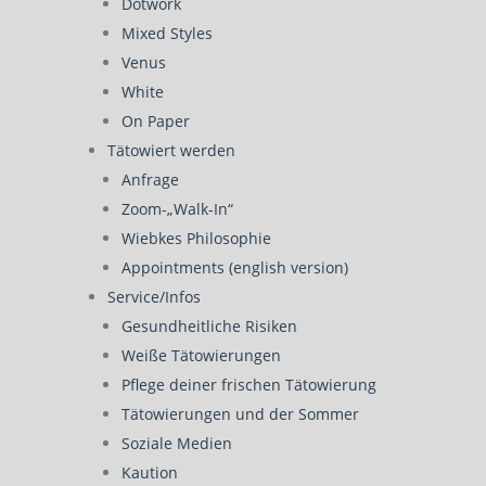
Dotwork
Mixed Styles
Venus
White
On Paper
Tätowiert werden
Anfrage
Zoom-„Walk-In“
Wiebkes Philosophie
Appointments (english version)
Service/Infos
Gesundheitliche Risiken
Weiße Tätowierungen
Pflege deiner frischen Tätowierung
Tätowierungen und der Sommer
Soziale Medien
Kaution