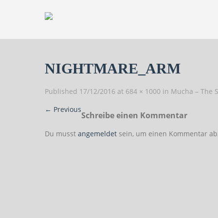
NIGHTMARE_ARM
Published
17/12/2016
at
684 × 1000
in
Mucha – The S
←
Previous
Schreibe einen Kommentar
Du musst
angemeldet
sein, um einen Kommentar ab