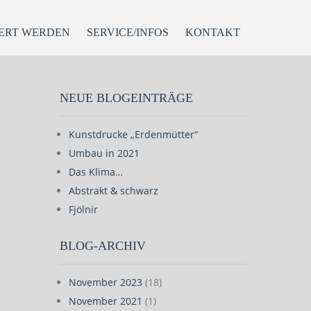
ERT WERDEN
SERVICE/INFOS
KONTAKT
NEUE BLOGEINTRÄGE
Kunstdrucke „Erdenmütter“
Umbau in 2021
Das Klima…
Abstrakt & schwarz
Fjölnir
BLOG-ARCHIV
November 2023
(18)
November 2021
(1)