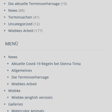
Die aktuelle Terminvorhersage
(19)
News
(88)
Terminsachen
(41)
Uncategorized
(12)
Wiebkes Arbeit
(177)
MENÜ
News
Aktuelle Covid-19 Regeln bei Donna Tinta
Allgemeines
Die Terminvorhersage
Wiebkes Arbeit
Wiebke
Wiebke (english version)
Galleries
Watercolor Animals