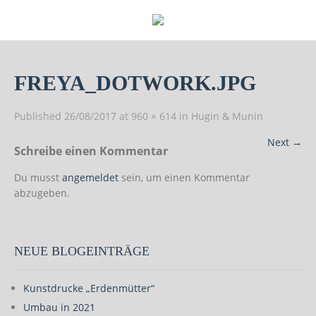
FREYA_DOTWORK.JPG
Published
26/08/2017
at
960 × 614
in
Hugin & Munin
Next
→
Schreibe einen Kommentar
Du musst
angemeldet
sein, um einen Kommentar
abzugeben.
NEUE BLOGEINTRÄGE
Kunstdrucke „Erdenmütter“
Umbau in 2021