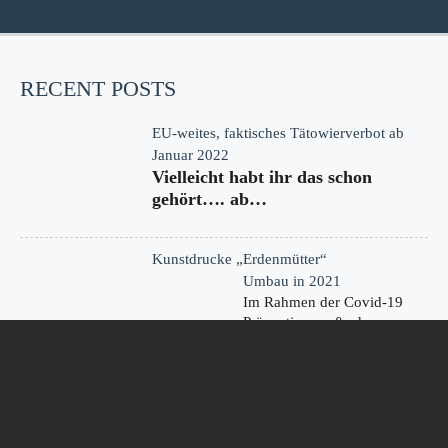
RECENT POSTS
EU-weites, faktisches Tätowierverbot ab
Januar 2022
Vielleicht habt ihr das schon
gehört…. ab…
Kunstdrucke „Erdenmütter“
Umbau in 2021
Im Rahmen der Covid-19
Präventionsmaßnahmen
haben wir…
KONTAKT
Germany