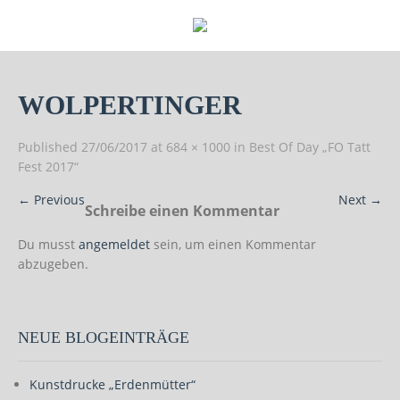
WOLPERTINGER
Published
27/06/2017
at
684 × 1000
in
Best Of Day „FO Tatt
Fest 2017“
←
Previous
Next
→
Schreibe einen Kommentar
Du musst
angemeldet
sein, um einen Kommentar
abzugeben.
NEUE BLOGEINTRÄGE
Kunstdrucke „Erdenmütter“