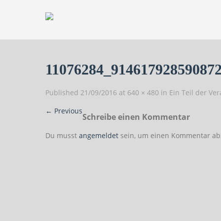
11076284_91461792859087
Published
21/09/2016
at
640 × 480
in
Ein Teil der Ve
←
Previous
Schreibe einen Kommentar
Du musst
angemeldet
sein, um einen Kommentar ab