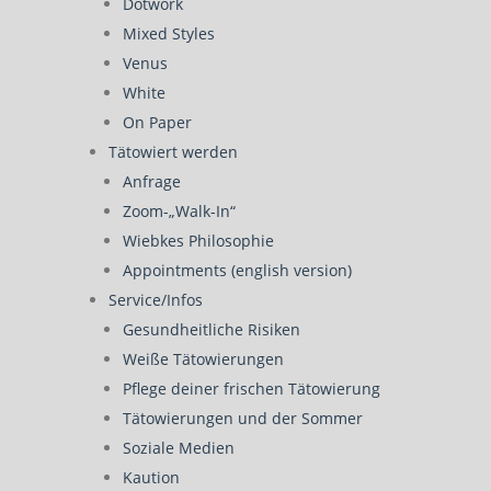
Dotwork
Mixed Styles
Venus
White
On Paper
Tätowiert werden
Anfrage
Zoom-„Walk-In“
Wiebkes Philosophie
Appointments (english version)
Service/Infos
Gesundheitliche Risiken
Weiße Tätowierungen
Pflege deiner frischen Tätowierung
Tätowierungen und der Sommer
Soziale Medien
Kaution