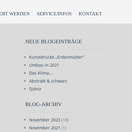
ERT WERDEN
SERVICE/INFOS
KONTAKT
NEUE BLOGEINTRÄGE
Kunstdrucke „Erdenmütter“
Umbau in 2021
Das Klima…
Abstrakt & schwarz
Fjölnir
BLOG-ARCHIV
November 2023
(18)
November 2021
(1)