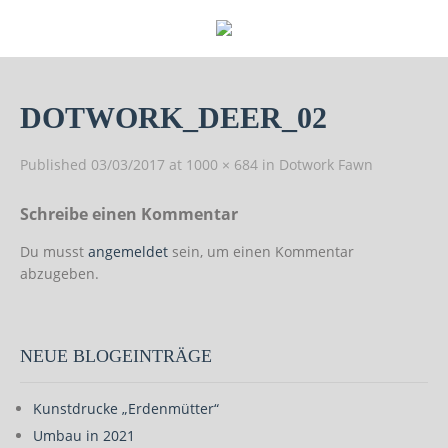
DOTWORK_DEER_02
Published
03/03/2017
at
1000 × 684
in
Dotwork Fawn
Schreibe einen Kommentar
Du musst
angemeldet
sein, um einen Kommentar
abzugeben.
NEUE BLOGEINTRÄGE
Kunstdrucke „Erdenmütter“
Umbau in 2021