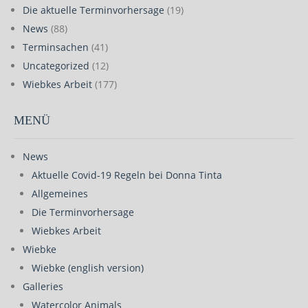
Die aktuelle Terminvorhersage
(19)
News
(88)
Terminsachen
(41)
Uncategorized
(12)
Wiebkes Arbeit
(177)
MENÜ
News
Aktuelle Covid-19 Regeln bei Donna Tinta
Allgemeines
Die Terminvorhersage
Wiebkes Arbeit
Wiebke
Wiebke (english version)
Galleries
Watercolor Animals